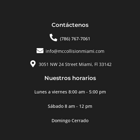
Contáctenos
(786) 767-7061
info@mccollisionmiami.com
3051 NW 24 Street Miami, Fl 33142
Nuestros horarios
Lunes a viernes 8:00 am - 5:00 pm
Sábado 8 am - 12 pm
Domingo Cerrado