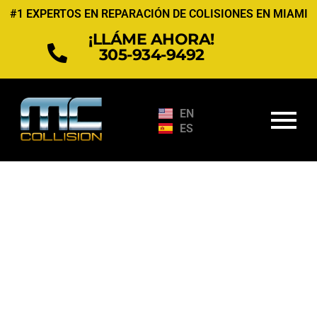
Ir
#1 EXPERTOS EN REPARACIÓN DE COLISIONES EN MIAMI
al
¡LLÁME AHORA!
contenido
305-934-9492
EN
ES
Servicios